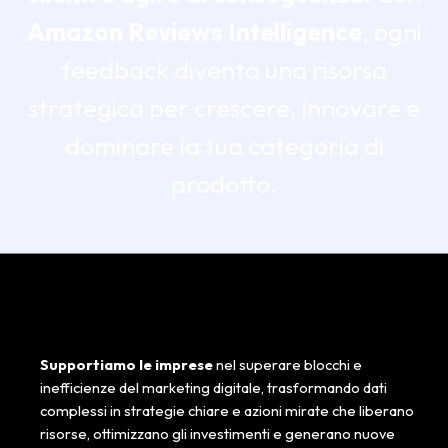
Amazon Reviews Intelligence
, ogni
feedback diventa una risorsa
strategica per crescere, innovare e
dominare la tua categoria di
prodotto.
Supportiamo le imprese
nel superare blocchi e
inefficienze del marketing digitale, trasformando dati
complessi in strategie chiare e azioni mirate che liberano
risorse, ottimizzano gli investimenti e generano nuove