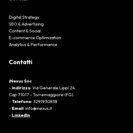
Digital Strategy
SEO & Advertising
Content & Social
E-commerce Optimization
Analytics & Performance
Contatti
iNexus Snc
-
Indirizzo
: Via Generale Lippi 24,
Cap 71017 - Torremaggiore (FG)
-
Telefono
: 3291930838
-
Email
: info@inexus.it
-
LinkedIn