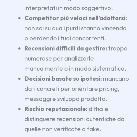
interpretati in modo soggettivo.
Competitor più veloci nell’adattarsi:
non sai su quali punti stanno vincendo
o perdendo i tuoi concorrenti.
Recensioni difficili da gestire:
troppo
numerose per analizzarle
manualmente o in modo sistematico.
Decisioni basate su ipotesi:
mancano
dati concreti per orientare pricing,
messaggi e sviluppo prodotto.
Rischio reputazionale:
difficile
distinguere recensioni autentiche da
quelle non verificate o fake.