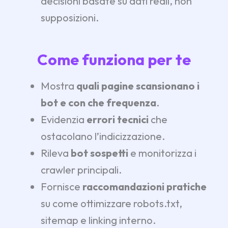
decisioni basate su dati reali, non
supposizioni.
Come funziona per te
Mostra
quali pagine scansionano i
bot e con che frequenza
.
Evidenzia
errori tecnici
che
ostacolano l’indicizzazione.
Rileva
bot sospetti
e monitorizza i
crawler principali.
Fornisce
raccomandazioni pratiche
su come ottimizzare robots.txt,
sitemap e linking interno.