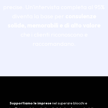
precise. Un’intervista completa al 95%
diventa la base per
consulenze
solide, memorabili e di alto valore
che i clienti riconoscono e
raccomandano.
Supportiamo le imprese
nel superare blocchi e