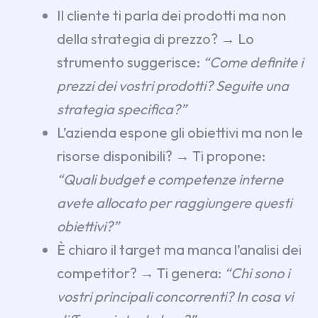
Il cliente ti parla dei prodotti ma non
della strategia di prezzo? → Lo
strumento suggerisce:
“Come definite i
prezzi dei vostri prodotti? Seguite una
strategia specifica?”
L’azienda espone gli obiettivi ma non le
risorse disponibili? → Ti propone:
“Quali budget e competenze interne
avete allocato per raggiungere questi
obiettivi?”
È chiaro il target ma manca l’analisi dei
competitor? → Ti genera:
“Chi sono i
vostri principali concorrenti? In cosa vi