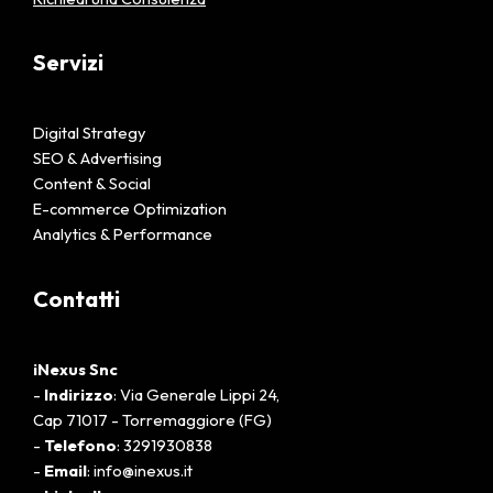
Servizi
Digital Strategy
SEO & Advertising
Content & Social
E-commerce Optimization
Analytics & Performance
Contatti
iNexus Snc
-
Indirizzo
: Via Generale Lippi 24,
Cap 71017 - Torremaggiore (FG)
-
Telefono
: 3291930838
-
Email
: info@inexus.it