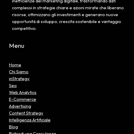
inefficienze del marketing digitale, trasformando dati
complessi in strategie chiare e azioni mirate che liberano
risorse, ottimizzano gli investimenti e generano nuove
opportunità di sviluppo, crescita sostenibile e vantaggio
competitivo.
Menu
Home
Chi Siamo
inStrategy
Seo
Web Analytics
E-Commerce
Advertising
Content Strategy
Intelligenza Artificiale
Blog
Richiedi una Consulenza