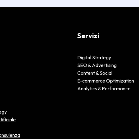
Servizi
Digital Strategy
SEO & Advertising
Content & Social
E-commerce Optimization
s
Analytics & Performance
egy
tificiale
Consulenza