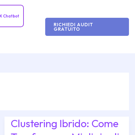
X Chatbot
RICHIEDI AUDIT
GRATUITO
Clustering Ibrido: Come
Clustering
Ibrido: