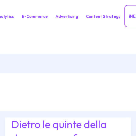
iNE
alytics
E-Commerce
Advertising
Content Strategy
Dietro le quinte della
Dietro
le