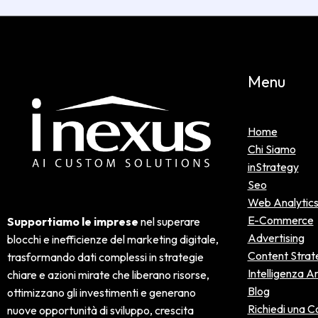
Menu
Home
Chi Siamo
inStrategy
Seo
Web Analytic
E-Commerce
Supportiamo le imprese
nel superare
Advertising
blocchi e inefficienze del marketing digitale,
Content Strat
trasformando dati complessi in strategie
Intelligenza Ar
chiare e azioni mirate che liberano risorse,
Blog
ottimizzano gli investimenti e generano
Richiedi una 
nuove opportunità di sviluppo, crescita