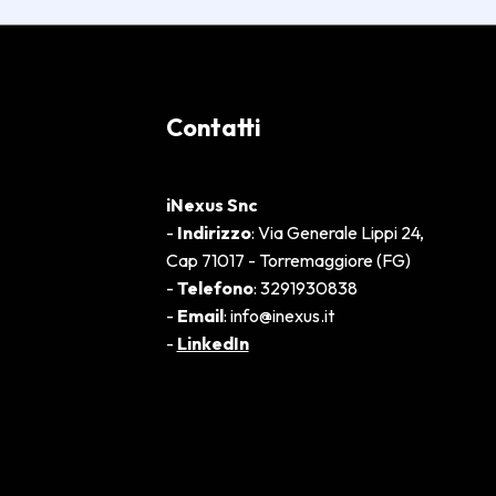
Contatti
iNexus Snc
-
Indirizzo
: Via Generale Lippi 24,
Cap 71017 - Torremaggiore (FG)
-
Telefono
: 3291930838
-
Email
: info@inexus.it
-
LinkedIn