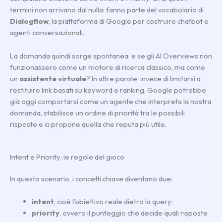
termini non arrivano dal nulla: fanno parte del vocabolario di
Dialogflow
, la piattaforma di Google per costruire chatbot e
agenti conversazionali.
La domanda quindi sorge spontanea: e se gli AI Overviews non
funzionassero come un motore di ricerca classico, ma come
un
assistente virtuale
? In altre parole, invece di limitarsi a
restituire link basati su keyword e ranking, Google potrebbe
già oggi comportarsi come un agente che interpreta la nostra
domanda, stabilisce un ordine di priorità tra le possibili
risposte e ci propone quella che reputa più utile.
Intent e Priority: le regole del gioco
In questo scenario, i concetti chiave diventano due:
intent
, cioè l’obiettivo reale dietro la query;
priority
, ovvero il punteggio che decide quali risposte