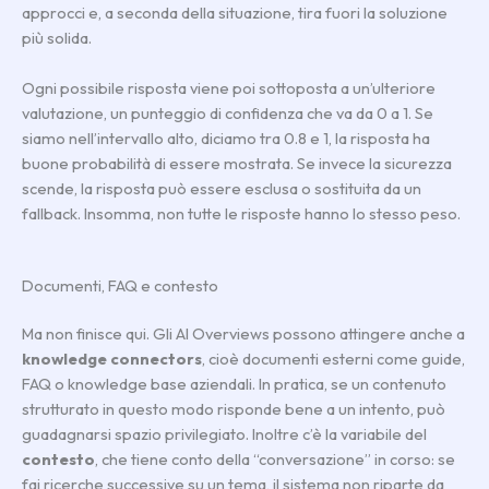
approcci e, a seconda della situazione, tira fuori la soluzione
più solida.
Ogni possibile risposta viene poi sottoposta a un’ulteriore
valutazione, un punteggio di confidenza che va da 0 a 1. Se
siamo nell’intervallo alto, diciamo tra 0.8 e 1, la risposta ha
buone probabilità di essere mostrata. Se invece la sicurezza
scende, la risposta può essere esclusa o sostituita da un
fallback. Insomma, non tutte le risposte hanno lo stesso peso.
Documenti, FAQ e contesto
Ma non finisce qui. Gli AI Overviews possono attingere anche a
knowledge connectors
, cioè documenti esterni come guide,
FAQ o knowledge base aziendali. In pratica, se un contenuto
strutturato in questo modo risponde bene a un intento, può
guadagnarsi spazio privilegiato. Inoltre c’è la variabile del
contesto
, che tiene conto della “conversazione” in corso: se
fai ricerche successive su un tema, il sistema non riparte da