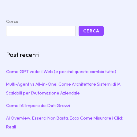
Cerca
CERCA
Post recenti
Come GPT vede il Web (e perché questo cambia tutto)
Multi-Agent vs All-in-One: Come Architettare Sistemi di IA
Scalabili per l’Automazione Aziendale
Come l’AI Impara dai Dati Grezzi
AI Overview: Esserci Non Basta. Ecco Come Misurare i Click
Reali