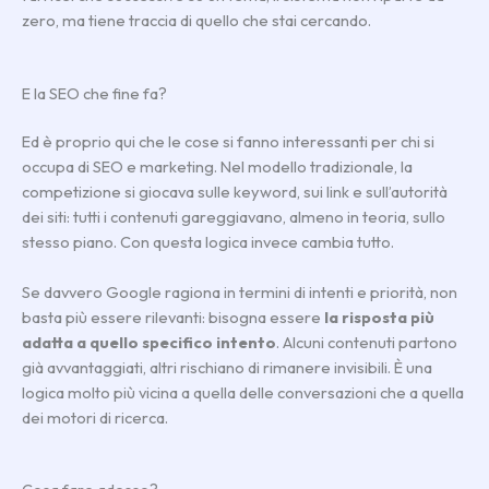
zero, ma tiene traccia di quello che stai cercando.
E la SEO che fine fa?
Ed è proprio qui che le cose si fanno interessanti per chi si
occupa di SEO e marketing. Nel modello tradizionale, la
competizione si giocava sulle keyword, sui link e sull’autorità
dei siti: tutti i contenuti gareggiavano, almeno in teoria, sullo
stesso piano. Con questa logica invece cambia tutto.
Se davvero Google ragiona in termini di intenti e priorità, non
basta più essere rilevanti: bisogna essere
la risposta più
adatta a quello specifico intento
. Alcuni contenuti partono
già avvantaggiati, altri rischiano di rimanere invisibili. È una
logica molto più vicina a quella delle conversazioni che a quella
dei motori di ricerca.