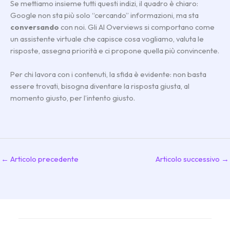
Se mettiamo insieme tutti questi indizi, il quadro è chiaro:
Google non sta più solo “cercando” informazioni, ma sta
conversando
con noi. Gli AI Overviews si comportano come
un assistente virtuale che capisce cosa vogliamo, valuta le
risposte, assegna priorità e ci propone quella più convincente.
Per chi lavora con i contenuti, la sfida è evidente: non basta
essere trovati, bisogna diventare la risposta giusta, al
momento giusto, per l’intento giusto.
←
Articolo precedente
Articolo successivo
→