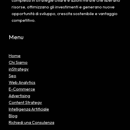
complessi in strategie chiare e azioni mirate che liberano
risorse, ottimizzano gli investimenti e generano nuove
opportunità di sviluppo, crescita sostenibile e vantaggio
competitivo.
Menu
Home
Chi Siamo
inStrategy
Seo
Web Analytics
E-Commerce
Advertising
Content Strategy
Intelligenza Artificiale
Blog
Richiedi una Consulenza