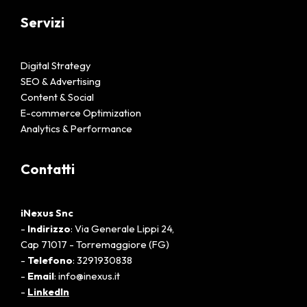
Servizi
Digital Strategy
SEO & Advertising
Content & Social
E-commerce Optimization
Analytics & Performance
Contatti
iNexus Snc
-
Indirizzo
: Via Generale Lippi 24,
Cap 71017 - Torremaggiore (FG)
-
Telefono
: 3291930838
-
Email
: info@inexus.it
-
LinkedIn