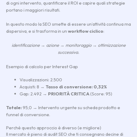
di ogni intervento, quantificare il ROI e capire quali strategie
portano i maggiori risultati.
In questo modo la SEO smette di essere un’attività continua ma
dispersiva, e si trasforma in un
workflow ciclico
:
identificazione
→
azione
→
monitoraggio
→
ottimizzazione
successiva.
Esempio di calcolo per Interest Gap
Visualizzazioni: 2.500
Acquisti: 8 →
Tasso di conversione: 0,32%
Gap: 2.492 →
PRIORITÀ CRITICA
(Score: 95)
Totale:
95,0 → Intervento urgente su scheda prodotto e
funnel di conversione.
Perché questo approccio è diverso (e migliore)
Il mercato è pieno di audit SEO che ti consegnano decine di