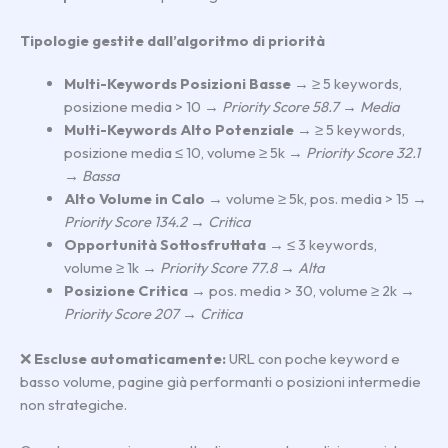
Tipologie gestite dall’algoritmo di priorità
Multi-Keywords Posizioni Basse
→ ≥ 5 keywords,
posizione media > 10 →
Priority Score 58.7 → Media
Multi-Keywords Alto Potenziale
→ ≥ 5 keywords,
posizione media ≤ 10, volume ≥ 5k →
Priority Score 32.1
→ Bassa
Alto Volume in Calo
→ volume ≥ 5k, pos. media > 15 →
Priority Score 134.2 → Critica
Opportunità Sottosfruttata
→ ≤ 3 keywords,
volume ≥ 1k →
Priority Score 77.8 → Alta
Posizione Critica
→ pos. media > 30, volume ≥ 2k →
Priority Score 207 → Critica
❌
Escluse automaticamente:
URL con poche keyword e
basso volume, pagine già performanti o posizioni intermedie
non strategiche.