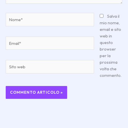
Nome*
Salva il
mio nome,
email e sito
web in
Email*
questo
browser
per la
prossima
Sito
volta che
web
commento.