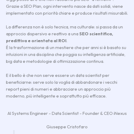
Grazie a SEO Plan, ogni intervento nasce da dati solidi, viene
implementato con priorità chiare e produce risultati misurabili.
La differenza non è solo tecnica, ma culturale: si passa da un
approccio dispersivo e reattivo a una
SEO scientifica,
predittiva e orientata al ROI
.
È la trasformazione di un mestiere che per anni si è basato su
intuizioni in una disciplina che poggia su intelligenza artificiale,
big data e metodologie di ottimizzazione continua.
E il bello è che non serve essere un data scientist per
beneficiarne: serve solo la voglia di abbandonare i vecchi
report pieni di numeri e abbracciare un approccio più
moderno, più intelligente e soprattutto più efficace.
AI Systems Engineer - Data Scientist - Founder & CEO iNexus
Giuseppe Cristofaro