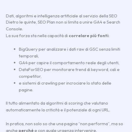
Dati, algoritmi e intelligenza artificiale al servizio della SEO
Dietro le quinte, SEO Plan non si limita a unire GA4 e Search
Console.
La sua forza sta nella capacità di
correlare più fonti
:
BigQuery per analizzare i dati raw di GSC senza limiti
temporali,
GA4 per capire il comportamento reale degli utenti,
DataForSEO per monitorare trend di keyword, cali e
competitor,
e sistemi di crawling per incrociare lo stato delle
pagine.
Il tutto alimentato da algoritmi di scoring che valutano
automaticamente la criticità e il potenziale di ogni URL.
In pratica, non solo so che una pagina “non performa”, ma so
anche
perché
e con quale urgenza intervenire.