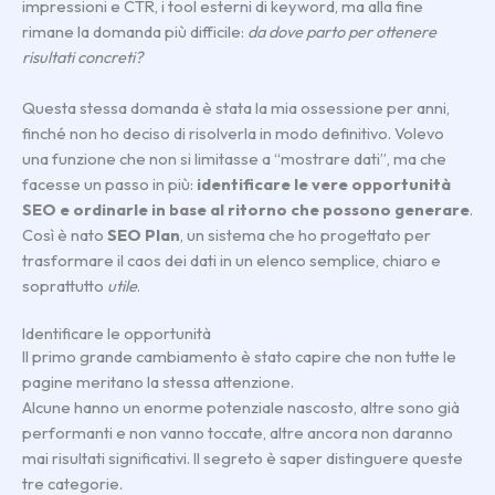
impressioni e CTR, i tool esterni di keyword, ma alla fine
rimane la domanda più difficile:
da dove parto per ottenere
risultati concreti?
Questa stessa domanda è stata la mia ossessione per anni,
finché non ho deciso di risolverla in modo definitivo. Volevo
una funzione che non si limitasse a “mostrare dati”, ma che
facesse un passo in più:
identificare le vere opportunità
SEO e ordinarle in base al ritorno che possono generare
.
Così è nato
SEO Plan
, un sistema che ho progettato per
trasformare il caos dei dati in un elenco semplice, chiaro e
soprattutto
utile
.
Identificare le opportunità
Il primo grande cambiamento è stato capire che non tutte le
pagine meritano la stessa attenzione.
Alcune hanno un enorme potenziale nascosto, altre sono già
performanti e non vanno toccate, altre ancora non daranno
mai risultati significativi. Il segreto è saper distinguere queste
tre categorie.