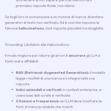
premiano risposte fluide, non silenzi.
Se togli loro la connessione a un motore di ricerca, diventano
generatori di testo non verificato. Ed è così che nascono le
famose
hallucinations
, cioè risposte plausibili ma sbagliate.
Grounding: L’Antidoto alle Hallucinations
Il modo migliore per ridurre gli errori è
ancorare
gli LLM a
fonti reali e affidabili:
RAG (Retrieval-Augmented Generation):
il modello
legge i risultati di una ricerca e li integra nella sua
risposta.
Indici aziendali o verticali:
in contesti enterprise, si
usano basi dati curate e verificate.
Citazioni e trasparenza:
se l’LLM deve mostrare le
fonti, è meno probabile che inventi.