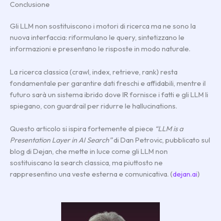
Conclusione
Gli LLM non sostituiscono i motori di ricerca ma ne sono la
nuova interfaccia: riformulano le query, sintetizzano le
informazioni e presentano le risposte in modo naturale.
La ricerca classica (crawl, index, retrieve, rank) resta
fondamentale per garantire dati freschi e affidabili, mentre il
futuro sarà un sistema ibrido dove IR fornisce i fatti e gli LLM li
spiegano, con guardrail per ridurre le hallucinations.
Questo articolo si ispira fortemente al piece
“LLM is a
Presentation Layer in AI Search”
di Dan Petrovic, pubblicato sul
blog di Dejan, che mette in luce come gli LLM non
sostituiscano la search classica, ma piuttosto ne
rappresentino una veste esterna e comunicativa. (
dejan.ai
)