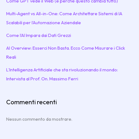
Come GPT vede il Web (e perché questo cambia tutto)
Multi-Agent vs All-in-One: Come Architettare Sistemi di IA
Scalabili per l’Automazione Aziendale
Come l’AI Impara dai Dati Grezzi
AI Overview: Esserci Non Basta. Ecco Come Misurare i Click
Reali
L’Intelligenza Artificiale che sta rivoluzionando il mondo:
Intervista al Prof. On. Massimo Ferri
Commenti recenti
Nessun commento da mostrare.