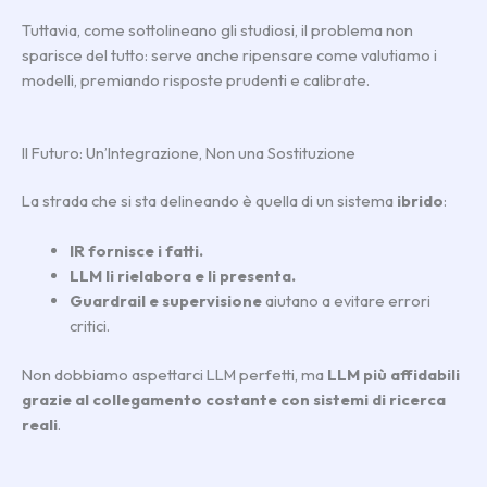
Tuttavia, come sottolineano gli studiosi, il problema non
sparisce del tutto: serve anche ripensare come valutiamo i
modelli, premiando risposte prudenti e calibrate.
Il Futuro: Un’Integrazione, Non una Sostituzione
La strada che si sta delineando è quella di un sistema
ibrido
:
IR fornisce i fatti.
LLM li rielabora e li presenta.
Guardrail e supervisione
aiutano a evitare errori
critici.
Non dobbiamo aspettarci LLM perfetti, ma
LLM più affidabili
grazie al collegamento costante con sistemi di ricerca
reali
.