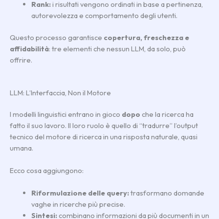
Rank:
i risultati vengono ordinati in base a pertinenza,
autorevolezza e comportamento degli utenti.
Questo processo garantisce
copertura, freschezza e
affidabilità
: tre elementi che nessun LLM, da solo, può
offrire.
LLM: L’Interfaccia, Non il Motore
I modelli linguistici entrano in gioco
dopo
che la ricerca ha
fatto il suo lavoro. Il loro ruolo è quello di “tradurre” l’output
tecnico del motore di ricerca in una risposta naturale, quasi
umana.
Ecco cosa aggiungono:
Riformulazione delle query:
trasformano domande
vaghe in ricerche più precise.
Sintesi:
combinano informazioni da più documenti in un